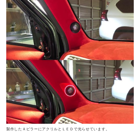
製作したＡピラーにアクリルとＬＥＤで光らせています。