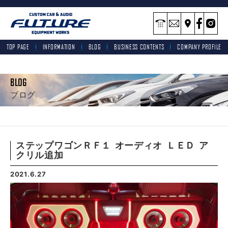
TOP PAGE
INFORMATION
BLOG
BUSINESS CONTENTS
COMPANY PROFILE
BLOG
ブログ
ステップワゴンＲＦ１ オーディオ ＬＥＤ ア
クリル追加
2021.6.27