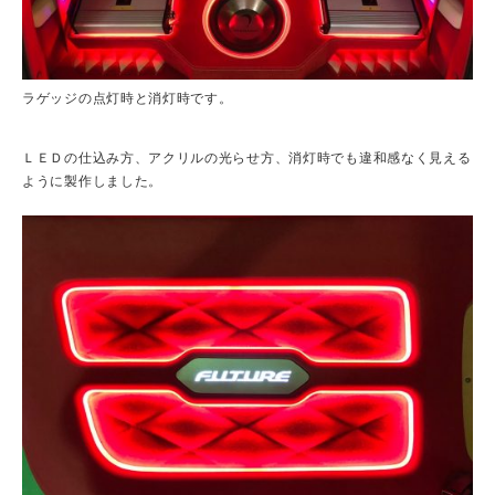
ラゲッジの点灯時と消灯時です。
ＬＥＤの仕込み方、アクリルの光らせ方、消灯時でも違和感なく見える
ように製作しました。