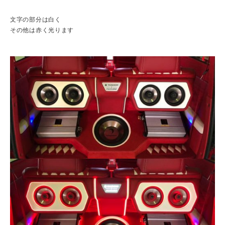
文字の部分は白く
その他は赤く光ります