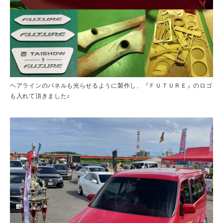
ヘアラインのパネルも光らせるように製作し、『ＦＵＴＵＲＥ』のロゴ
も入れて頂きました♪