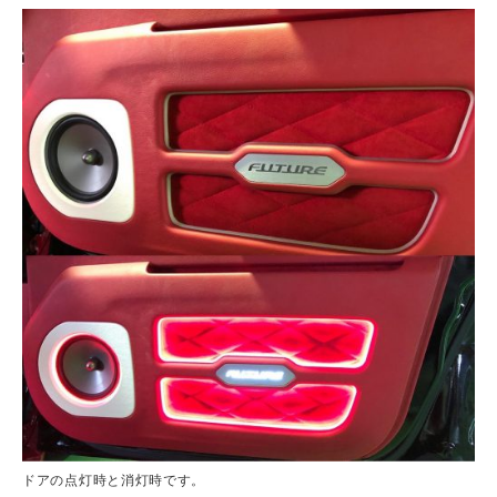
ドアの点灯時と消灯時です。