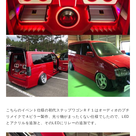
こちらのイベント仕様の初代ステップワゴンＲＦ１はオーディオのプチ
リメイクでＡピラー製作、光り物がまったくない仕様でしたので、LED
とアクリルを追加と、そのLEDにリレーの追加です。