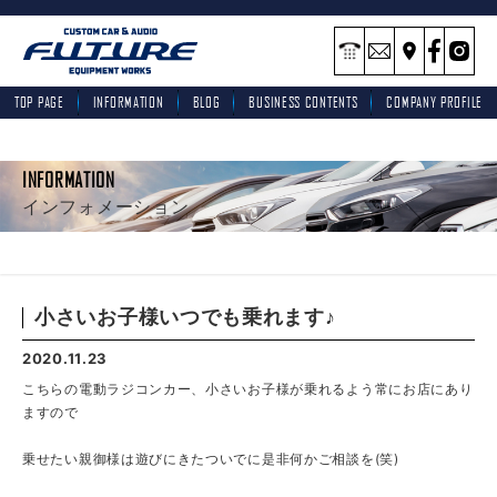
TOP PAGE
INFORMATION
BLOG
BUSINESS CONTENTS
COMPANY PROFILE
INFORMATION
インフォメーション
小さいお子様いつでも乗れます♪
2020.11.23
こちらの電動ラジコンカー、小さいお子様が乗れるよう常にお店にあり
ますので
乗せたい親御様は遊びにきたついでに是非何かご相談を(笑)