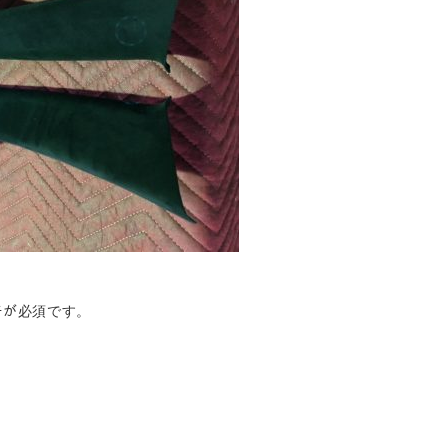
ｲｯﾁが必須です。