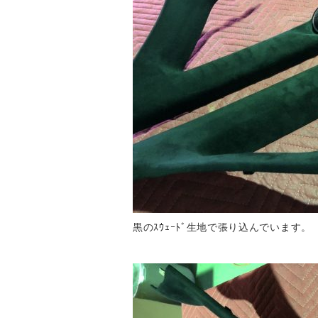
黒のｽｳｪｰﾄﾞ生地で張り込んでいます。