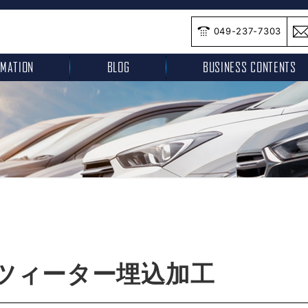
049-237-7303
RMATION
BLOG
BUSINESS CONTENTS
 ツィーター埋込加工