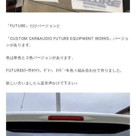
『FUTURE』だけバージョンと
『CUSTOM CAR&AUDIO FUTURE EQUIPMENT WORKS』バージョ
ンがあります。
色は単色と２色バージョンがあります。
FUTUREｶﾗｰのﾎﾜｲﾄ、ｸﾞﾚｰ、ﾈｲﾋﾞｰを色々組み合わせて作りました。
欲しい方いましたら是非声かけて下さい♪