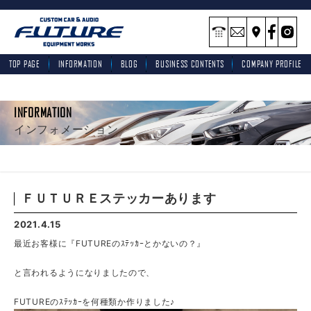
TOP PAGE
INFORMATION
BLOG
BUSINESS CONTENTS
COMPANY PROFILE
INFORMATION
インフォメーション
ＦＵＴＵＲＥステッカーあります
2021.4.15
最近お客様に『FUTUREのｽﾃｯｶｰとかないの？』
と言われるようになりましたので、
FUTUREのｽﾃｯｶｰを何種類か作りました♪